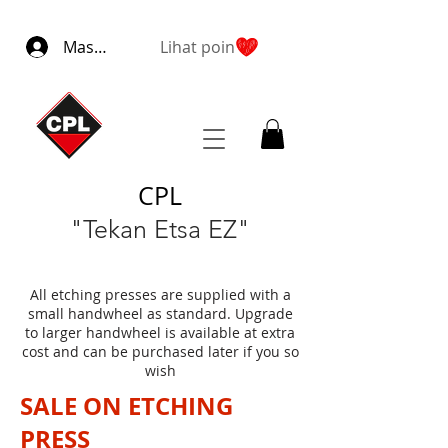
Masuk
Lihat poin
CPL
"Tekan Etsa EZ"
All etching presses are supplied with a
small handwheel as standard. Upgrade
to larger handwheel is available at extra
cost and can be purchased later if you so
wish
SALE ON ETCHING
PRESS