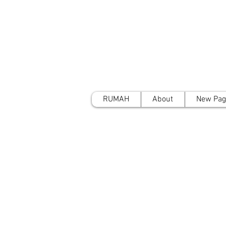
RUMAH
About
New Pag