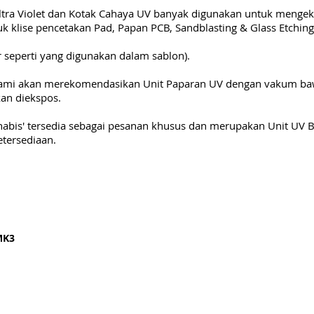
Ultra Violet dan Kotak Cahaya UV banyak digunakan untuk mengek
tuk klise pencetakan Pad, Papan PCB, Sandblasting & Glass Etching
 seperti yang digunakan dalam sablon).
, kami akan merekomendasikan Unit Paparan UV dengan vakum baw
kan diekspos.
 habis' tersedia sebagai pesanan khusus dan merupakan Unit UV B
etersediaan.
MK3