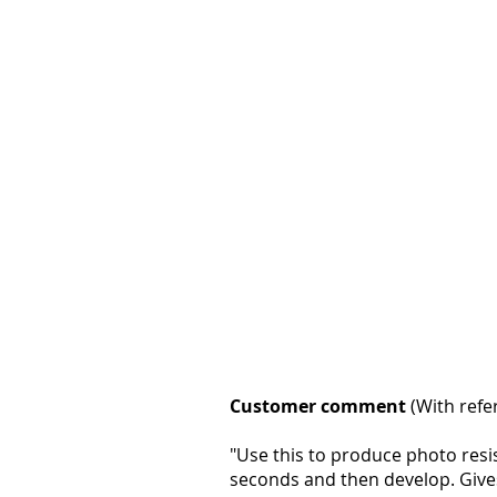
Customer comment
(With refe
"Use this to produce photo resis
seconds and then develop. Give