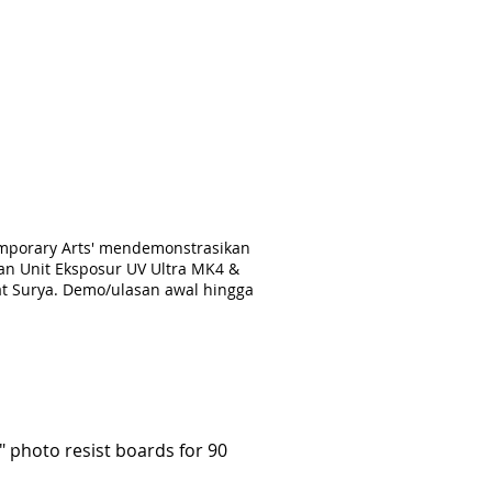
emporary Arts' mendemonstrasikan
 Unit Eksposur UV Ultra MK4 &
t Surya. Demo/ulasan awal hingga
" photo resist boards for 90