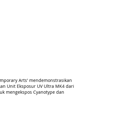
emporary Arts' mendemonstrasikan
 Unit Eksposur UV Ultra MK4 dari
ntuk mengekspos Cyanotype dan