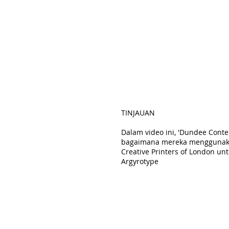
TINJAUAN
Dalam video ini, 'Dundee Cont
bagaimana mereka menggunakan
Creative Printers of London u
Argyrotype