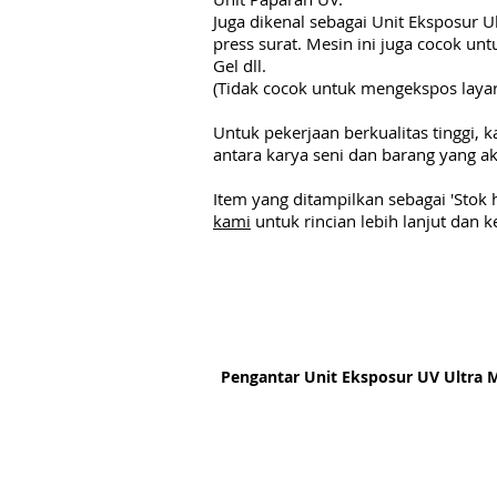
Juga dikenal sebagai Unit Eksposur 
press surat. Mesin ini juga cocok un
Gel dll.
(Tidak cocok untuk mengekspos layar
Untuk pekerjaan berkualitas tinggi
antara karya seni dan barang yang a
Item yang ditampilkan sebagai 'Stok
kami
untuk rincian lebih lanjut dan k
Pengantar Unit Eksposur UV Ultra 