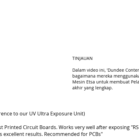
TINJAUAN
Dalam video ini, 'Dundee Cont
bagaimana mereka menggunakan
Mesin Etsa untuk membuat Pela
akhir yang lengkap.
rence to our UV Ultra Exposure Unit)
t Printed Circuit Boards. Works very well after exposing "RS
s excellent results. Recommended for PCBs"