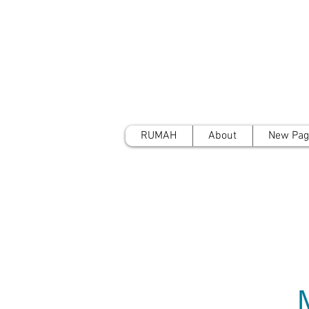
RUMAH
About
New Pag