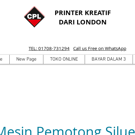
PRINTER KREATIF
DARI LONDON
TEL: 01708-731294
Call us Free on WhatsApp
e
New Page
TOKO ONLINE
BAYAR DALAM 3
Mesin Pemotong Silue