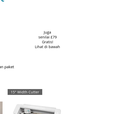
Juga
senilai £79
Gratis!
Lihat di bawah
an paket
15" Width Cutter