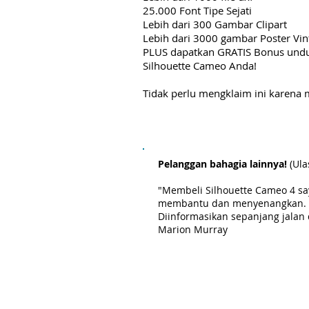
25.000 Font Tipe Sejati
Lebih dari 300 Gambar Clipart
Lebih dari 3000 gambar Poster Vin
PLUS dapatkan GRATIS Bonus unduh
Silhouette Cameo Anda!
Tidak perlu mengklaim ini karena 
Pelanggan bahagia lainnya!
(Ula
"Membeli Silhouette Cameo 4 sa
membantu dan menyenangkan. Me
Diinformasikan sepanjang jala
Marion Murray