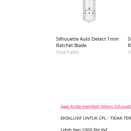
Silhouette Auto Detect 1mm
S
Ratchet Blade
R
Stok habis
S
Saat Anda membeli Mesin Silhouett
EKSKLUSIF UNTUK CPL - TIDAK TER
Lebih dari 1000 file dxf