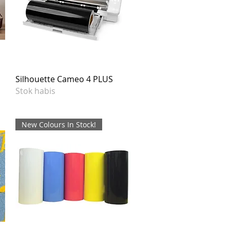
Silhouette Cameo 4 PLUS
Stok habis
New Colours In Stock!