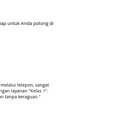
iap untuk Anda potong di
melalui telepon, sangat
gan layanan "Kelas 1".
kan tanpa keraguan."