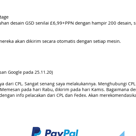
tage
an desain GSD senilai £6,99+PPN dengan hampir 200 desain, s
mereka akan dikirim secara otomatis dengan setiap mesin.
san Google pada 25.11.20)
ya dari CPL. Sangat senang saya melakukannya. Menghubungi CPL 
mesan pada hari Rabu, dikirim pada hari Kamis. Bagaimana den
n dengan info pelacakan dari CPL dan Fedex. Akan merekomendasi