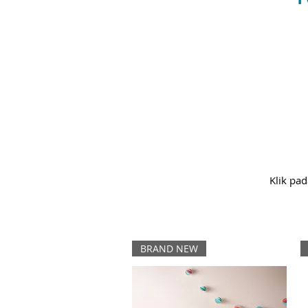
Klik pad
BRAND NEW