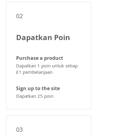
02
Dapatkan Poin
Purchase a product
Dapatkan 1 poin untuk setiap
£1 pembelanjaan
Sign up to the site
Dapatkan 25 poin
03