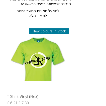
הנכונה לראשונה בפעם הראשונה!
לחץ על תמונות המוצר למטה
לתיאור מלא
New Colours In Stock!
T-Shirt Vinyl (Flex)
מחיר רגיל
מחיר מבצע