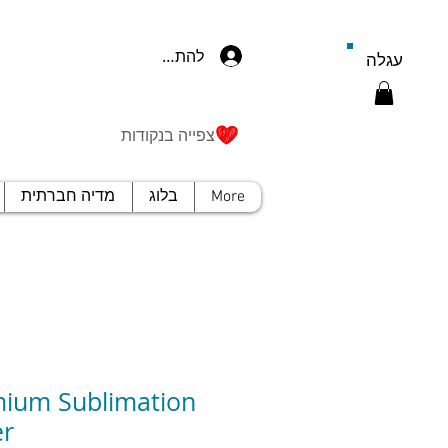
להתחברות
עגלה
צפייה בנקודות
More
בלוג
מדיה חברתית
ium Sublimation
er