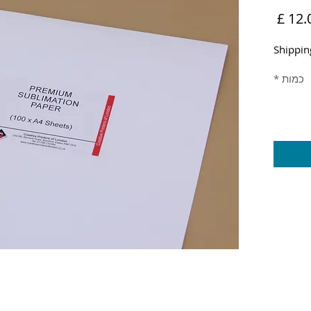
מחיר
Shippin
כמות
*