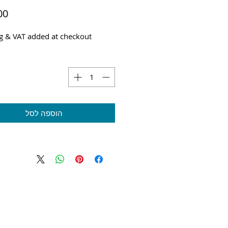
g & VAT added at checkout
הוספה לסל