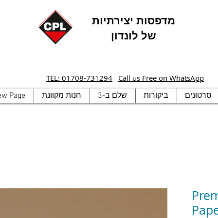
מדפסות יצירתיות
של לונדון
TEL: 01708-731294
Call us Free on WhatsApp
סרטונים
ביקורות
שלם ב-3
חנות מקוונת
ew Page
Prem
Pap