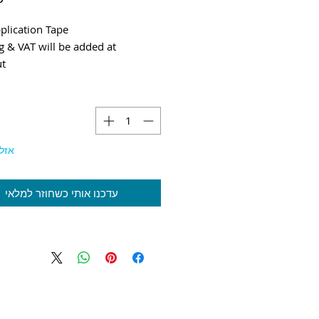
plication Tape
g & VAT will be added at
ut
אזל
עדכנו אותי כשחוזר למלאי