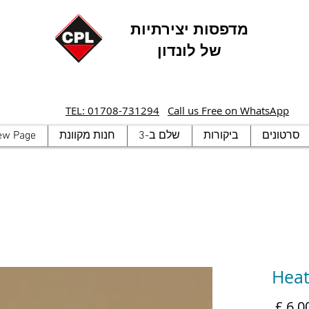
מדפסות יצירתיות
של לונדון
TEL: 01708-731294
Call us Free on WhatsApp
סרטונים
ביקורות
שלם ב-3
חנות מקוונת
ew Page
Heat
מחיר