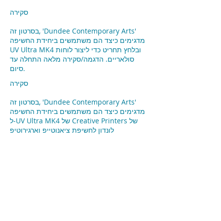
סקירה
בסרטון זה, 'Dundee Contemporary Arts'
מדגימים כיצד הם משתמשים ביחידת החשיפה
UV Ultra MK4 ובלחץ תחריט כדי ליצור לוחות
סולאריים. הדגמה/סקירה מלאה התחלה עד
סיום.
סקירה
בסרטון זה, 'Dundee Contemporary Arts'
מדגימים כיצד הם משתמשים ביחידת החשיפה
ל-UV Ultra MK4 של Creative Printers של
לונדון לחשיפת ציאנוטייפ וארגירוטיפ