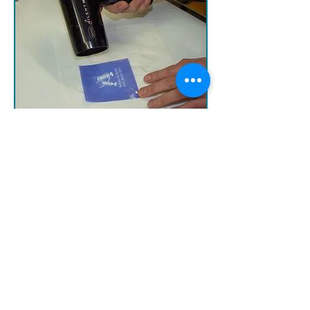
ספוג עודפי מים באמצעות מגבת מטבח וייבש
במייבש שיער.