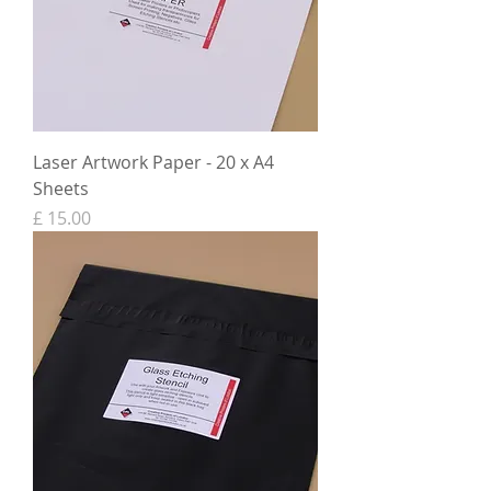
Laser Artwork Paper - 20 x A4
Sheets
מחיר