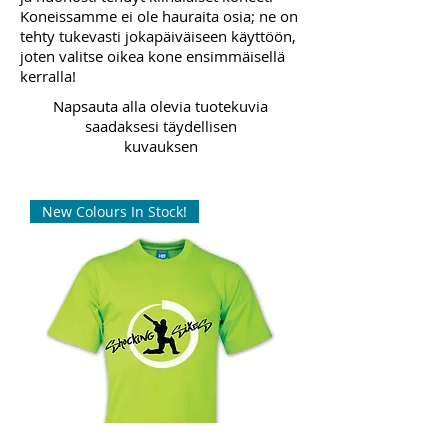
Koneissamme ei ole hauraita osia; ne on
tehty tukevasti jokapäiväiseen käyttöön,
joten valitse oikea kone ensimmäisellä
kerralla!
Napsauta alla olevia tuotekuvia
saadaksesi täydellisen
kuvauksen
New Colours In Stock!