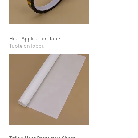
Heat Application Tape
Tuote on loppu