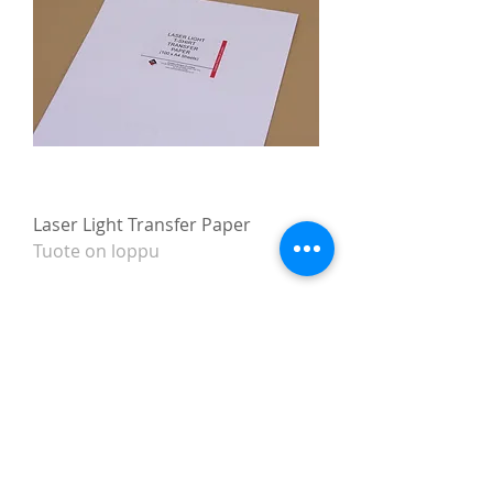
Laser Light Transfer Paper
Tuote on loppu