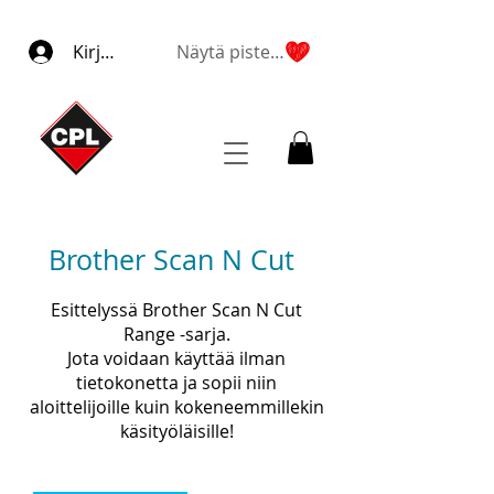
Kirjaudu
Näytä pisteet
Brother Scan N Cut
Esittelyssä Brother Scan N Cut
Range -sarja.
Jota voidaan käyttää ilman
tietokonetta ja sopii niin
aloittelijoille kuin kokeneemmillekin
käsityöläisille!