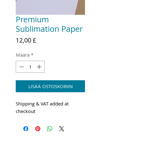
Premium
Sublimation Paper
Hinta
12,00 £
Määrä
*
LISÄÄ OSTOSKORIIN
Shipping & VAT added at
checkout