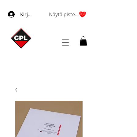
Kirjaudu
Näytä pisteet