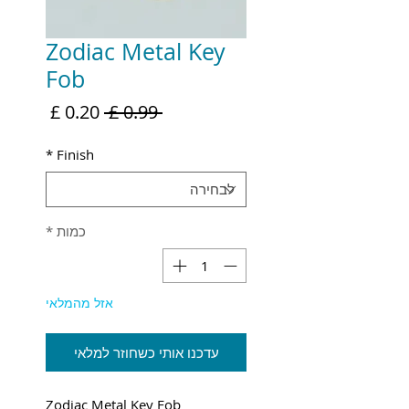
Zodiac Metal Key
Fob
מחיר
מחיר
 ‏0.99 ‏£ 
רגיל
מבצע
*
Finish
כמות
*
אזל מהמלאי
עדכנו אותי כשחוזר למלאי
Zodiac Metal Key Fob