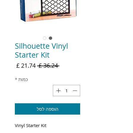
Silhouette Vinyl
Starter Kit
מחיר
מחיר
 ‏36.24 ‏£ 
רגיל
מבצע
כמות
*
הוספה לסל
Vinyl Starter Kit