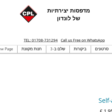
מדפסות יצירתיות
של לונדון
TEL: 01708-731294
Call us Free on WhatsApp
סרטונים
ביקורות
שלם ב-3
חנות מקוונת
ew Page
Self
מחיר