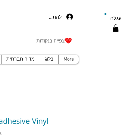
להתחברות
עגלה
צפייה בנקודות
More
בלוג
מדיה חברתית
-adhesive Vinyl