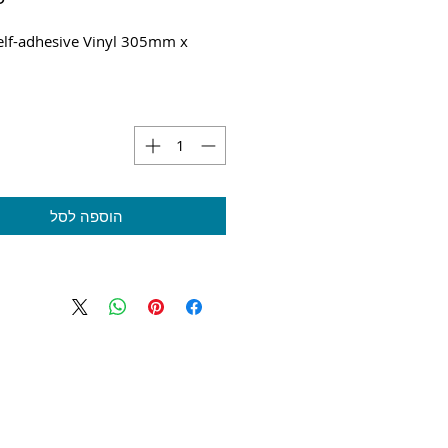
elf-adhesive Vinyl 305mm x
m
הוספה לסל