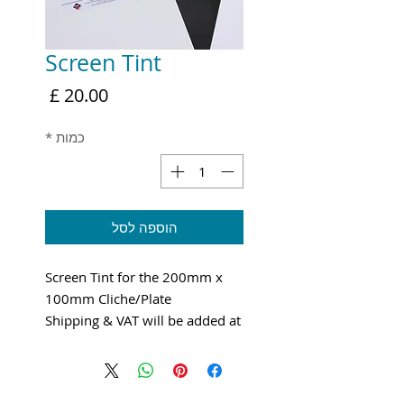
Screen Tint
מחיר
כמות
*
הוספה לסל
Screen Tint for the 200mm x
100mm Cliche/Plate
Shipping & VAT will be added at
checkout