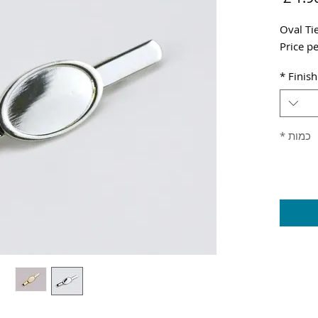
Oval Ti
Price pe
*
Finish
כמות
*