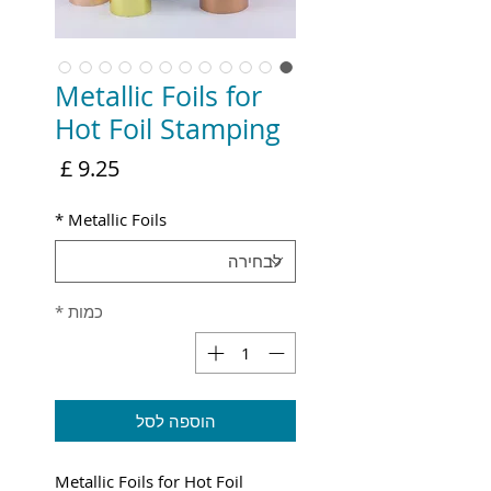
Metallic Foils for
Hot Foil Stamping
מחיר
*
Metallic Foils
כמות
*
הוספה לסל
Metallic Foils for Hot Foil