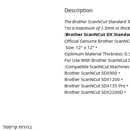
Description
The Brother ScanNCut Standard Ta
to a maximum of 1.5mm in thickn
Brother ScanNCut DX Standar
• Size: 12″ x 12″
Compatible ScanNCut Machines:
• Brother ScanNCut SDX900
• Brother ScanNCut SDX1200
• Brother ScanNCut SDX135 Pro
• Brother ScanNCut SDX2200D
Copyright 2022 CPL
Terms 
בהירות קריסטל