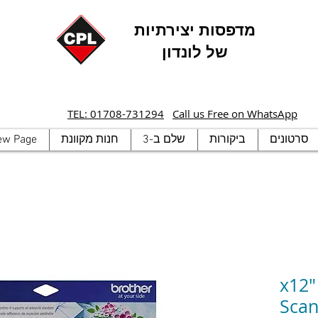
מדפסות יצירתיות
של לונדון
TEL: 01708-731294
Call us Free on WhatsApp
סרטונים
ביקורות
שלם ב-3
חנות מקוונת
ew Page
12"x1
Scan