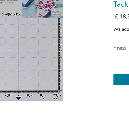
Tack
מחיר
VAT add
כמות
*