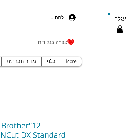
להתחברות
עגלה
צפייה בנקודות
More
בלוג
מדיה חברתית
2" Brother
NCut DX Standard