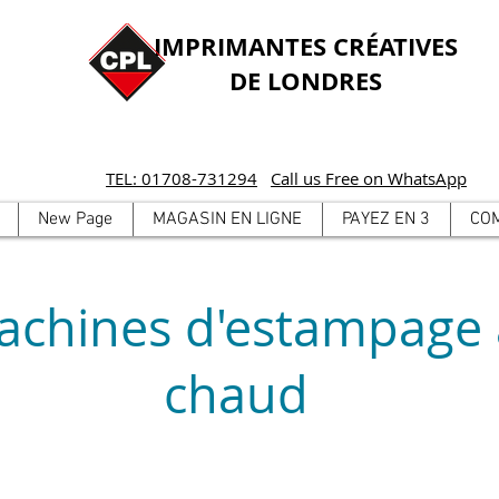
IMPRIMANTES CRÉATIVES
DE LONDRES
TEL: 01708-731294
Call us Free on WhatsApp
New Page
MAGASIN EN LIGNE
PAYEZ EN 3
CO
achines d'estampage 
chaud