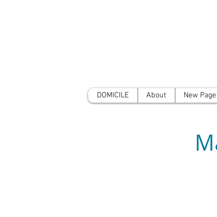
DOMICILE
About
New Page
M