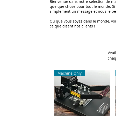
Bienvenue dans notre sélection de ma
quelque chose pour tout le monde. Si
simplement un message
et nous le pe
Où que vous soyez dans le monde, vou
ce que disent nos clients !
Veui
chaq
Machine Only