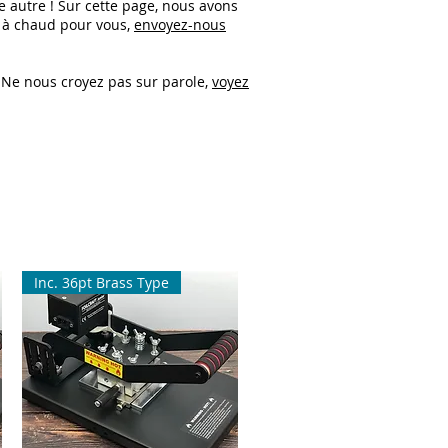
autre ! Sur cette page, nous avons
 à chaud pour vous,
envoyez-nous
 Ne nous croyez pas sur parole,
voyez
Inc. 36pt Brass Type