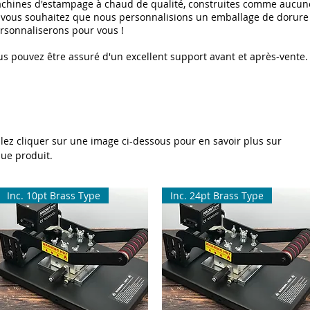
chines d'estampage à chaud de qualité, construites comme aucune 
 vous souhaitez que nous personnalisions un emballage de dorure
rsonnaliserons pour vous !
s pouvez être assuré d'un excellent support avant et après-vente.
llez cliquer sur une image ci-dessous pour en savoir plus sur
ue produit.
Inc. 10pt Brass Type
Inc. 24pt Brass Type