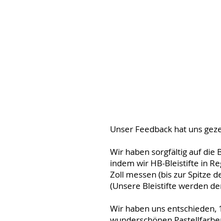
Unser Feedback hat uns gezei
Wir haben sorgfältig auf di
indem wir HB-Bleistifte in R
Zoll messen (bis zur Spitze 
(Unsere Bleistifte werden der
Wir haben uns entschieden, 1
wunderschönen Pastellfarben