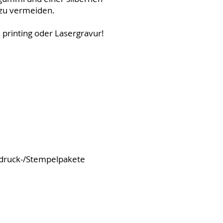
 zu vermeiden.
printing oder Lasergravur!
iftdruck-/Stempelpakete