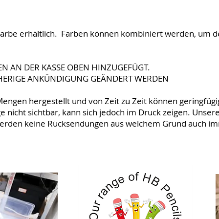
 Farbe erhältlich. Farben können kombiniert werden, um 
N AN DER KASSE OBEN HINZUGEFÜGT.
HERIGE ANKÜNDIGUNG GEÄNDERT WERDEN
Mengen hergestellt und von Zeit zu Zeit können geringfü
e nicht sichtbar, kann sich jedoch im Druck zeigen. Unsere
werden keine Rücksendungen aus welchem Grund auch imm