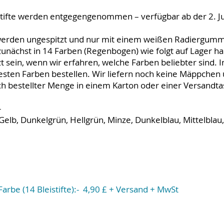
istifte werden entgegengenommen – verfügbar ab der 2. 
werden ungespitzt und nur mit einem weißen Radiergummi
 zunächst in 14 Farben (Regenbogen) wie folgt auf Lager h
sein, wenn wir erfahren, welche Farben beliebter sind. I
sten Farben bestellen. Wir liefern noch keine Mäppchen 
ach bestellter Menge in einem Karton oder einer Versandt
-
elb, Dunkelgrün, Hellgrün, Minze, Dunkelblau, Mittelblau, 
arbe (14 Bleistifte):- 4,90 £ + Versand + MwSt