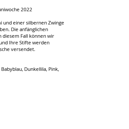
Juniwoche 2022
 und einer silbernen Zwinge
aben. Die anfänglichen
n diesem Fall können wir
und Ihre Stifte werden
asche versendet.
Babyblau, Dunkellila, Pink,