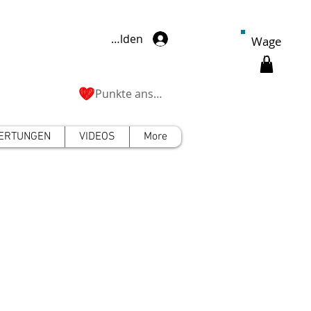
Anmelden
Wage
n
Punkte ansehen
ERTUNGEN
VIDEOS
More