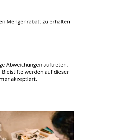
den Mengenrabatt zu erhalten
gige Abweichungen auftreten.
 Bleistifte werden auf dieser
er akzeptiert.