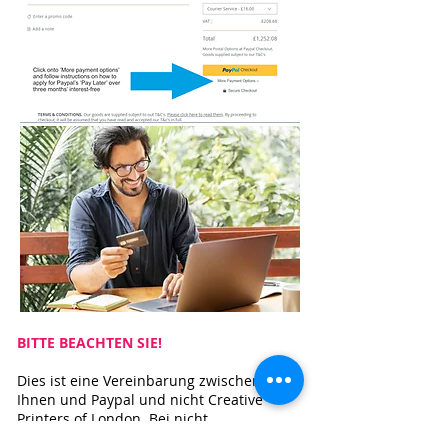
BITTE BEACHTEN SIE!
Dies ist eine Vereinbarung zwischen
Ihnen und Paypal und nicht Creative
Printers of London. Bei nicht
fristgerechter Zahlung wird Ihre künftige