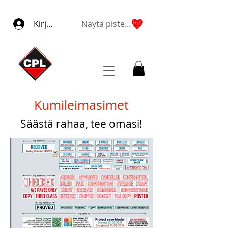
Kirjaudu
Näytä pisteet
Kumileimasimet
Säästä rahaa, tee omasi!