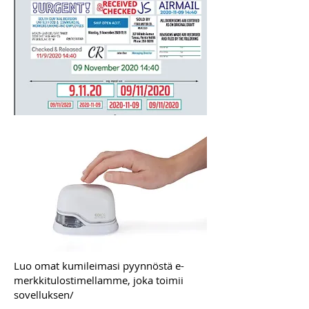
Luo omat kumileimasi pyynnöstä e-
merkkitulostimellamme, joka toimii
sovelluksen/