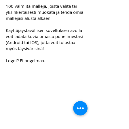
100 valmiita malleja, joista valita tai
yksinkertaisesti muokata ja tehdä omia
mallejasi alusta alkaen.
Käyttäjäystävällisen sovelluksen avulla
voit ladata kuvia omasta puhelimestasi
(Android tai IOS), jotta voit tulostaa
myös täysivärisinä!
Logot? Ei ongelmaa.