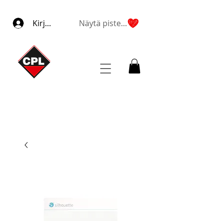
Kirjaudu
Näytä pisteet