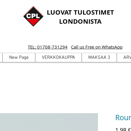
LUOVAT TULOSTIMET
LONDONISTA
TEL: 01708-731294
Call us Free on WhatsApp
New Page
VERKKOKAUPPA
MAKSAA 3
AR
Roun
1,98 £