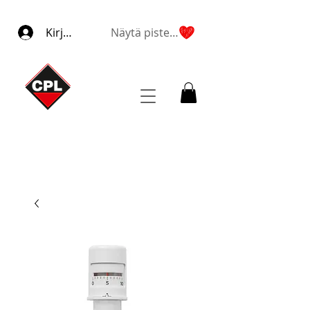
Kirjaudu
Näytä pisteet