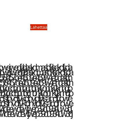
Lähettää