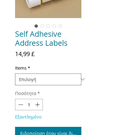
Self Adhesive
Address Labels
Τιμή
14,99 £
Items
*
Ποσότητα
*
Εξαντλημένο
Ειδοποίηση όταν είναι διαθέσιμο