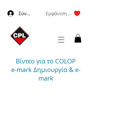
Σύνδεση
Εμφάνιση πόντων
Βίντεο για το COLOP
e-mark Δημιουργία & e-
mark