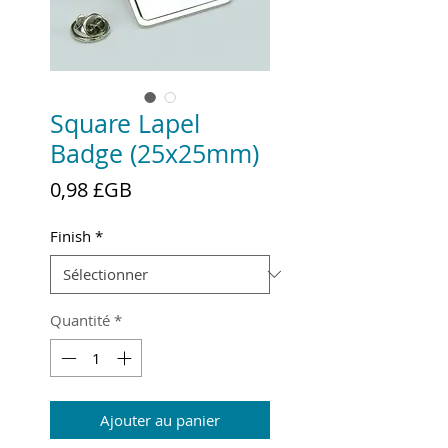
Square Lapel
Badge (25x25mm)
Prix
0,98 £GB
Finish
*
Quantité
*
Ajouter au panier