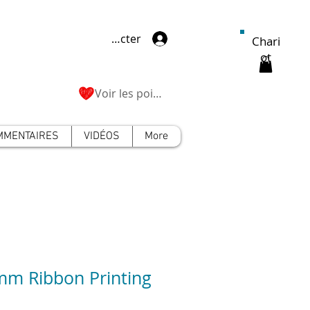
Se connecter
Chari
ot
Voir les points
MMENTAIRES
VIDÉOS
More
m Ribbon Printing