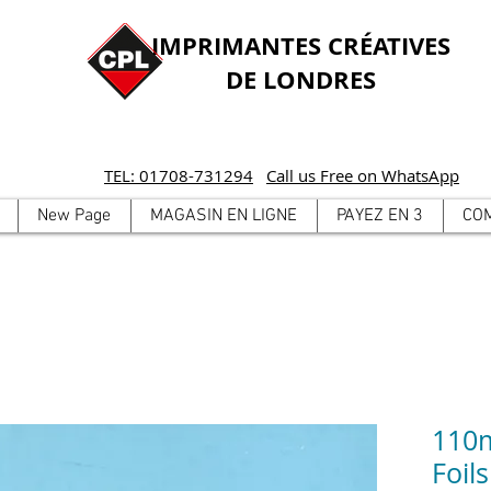
IMPRIMANTES CRÉATIVES
DE LONDRES
TEL: 01708-731294
Call us Free on WhatsApp
New Page
MAGASIN EN LIGNE
PAYEZ EN 3
CO
110m
Foils