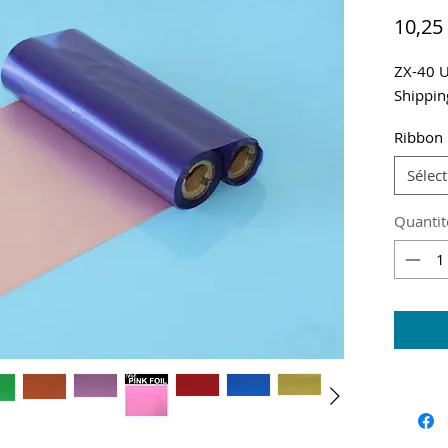
10,25
ZX-40 U
Shippin
Ribbon 
Sélec
Quantit