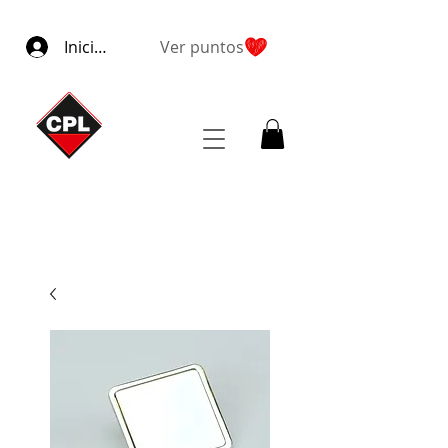
Iniciar sesión
Ver puntos