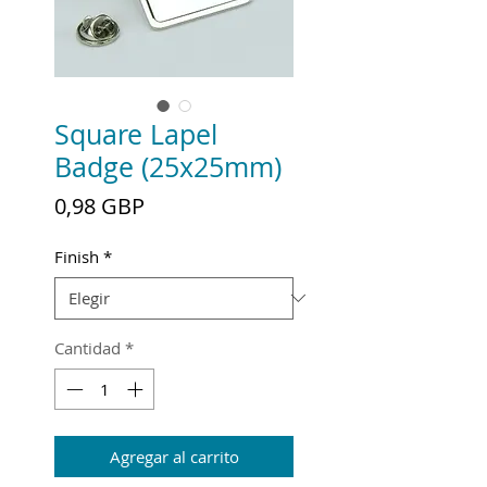
Square Lapel
Badge (25x25mm)
Precio
0,98 GBP
Finish
*
Cantidad
*
Agregar al carrito