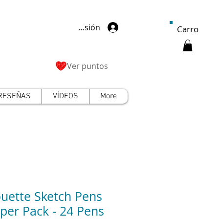
Iniciar sesión
Carro
Ver puntos
RESEÑAS
VÍDEOS
More
ouette Sketch Pens
er Pack - 24 Pens