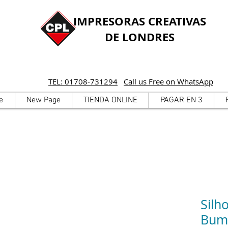
IMPRESORAS CREATIVAS
DE LONDRES
TEL: 01708-731294
Call us Free on WhatsApp
e
New Page
TIENDA ONLINE
PAGAR EN 3
Silh
Bump