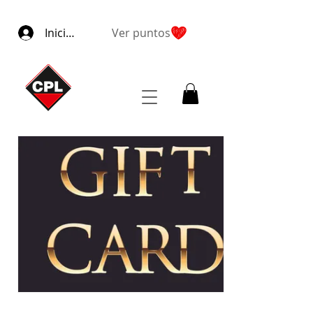
Iniciar sesión
Ver puntos