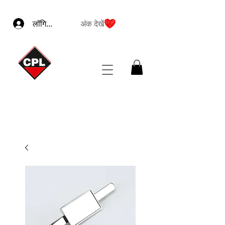
लॉगिन करें
अंक देखें