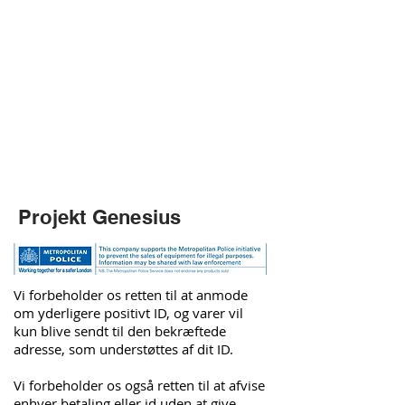
Projekt Genesius
Vi forbeholder os retten til at anmode
om yderligere positivt ID, og varer vil
kun blive sendt til den bekræftede
adresse, som understøttes af dit ID.
Vi forbeholder os også retten til at afvise
enhver betaling eller id uden at give