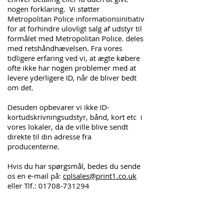
nogen forklaring. Vi støtter
Metropolitan Police informationsinitiativ
for at forhindre ulovligt salg af udstyr til
formålet med Metropolitan Police. deles
med retshåndhævelsen. Fra vores
tidligere erfaring ved vi, at ægte købere
ofte ikke har nogen problemer med at
levere yderligere ID, når de bliver bedt
om det.
Desuden opbevarer vi ikke ID-
kortudskrivningsudstyr, bånd, kort etc i
vores lokaler, da de ville blive sendt
direkte til din adresse fra
producenterne.
Hvis du har spørgsmål, bedes du sende
os en e-mail på:
cplsales@print1.co.uk
eller Tlf.:
01708-731294